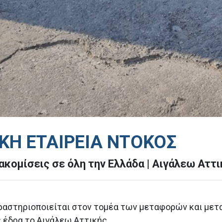
ΚΗ ΕΤΑΙΡΕΙΑ ΝΤΟΚΟΣ
κομίσεις σε όλη την Ελλάδα | Αιγάλεω Αττι
ραστηριοποιείται στον τομέα των μεταφορών και μετ
ε έδρα το Αιγάλεω Αττικής.