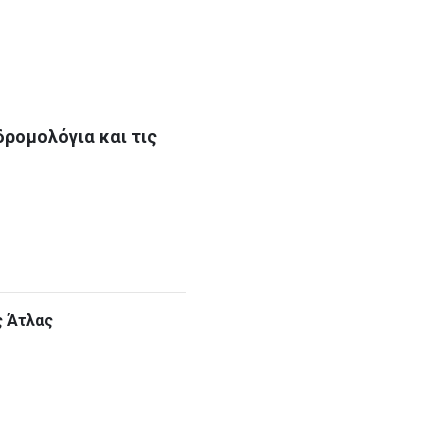
δρομολόγια και τις
ς Άτλας