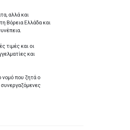
τα, αλλά και
τη Βόρεια Ελλάδα και
συνέπεια.
ς τιμές και οι
γγελματίες και
 νομό που ζητά ο
ε συνεργαζόμενες