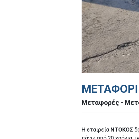
ΜΕΤΑΦΟΡΙ
Μεταφορές - Μετα
Η εταιρεία
ΝΤΟΚΟΣ
δ
πάνω από 20 χρόνια μ