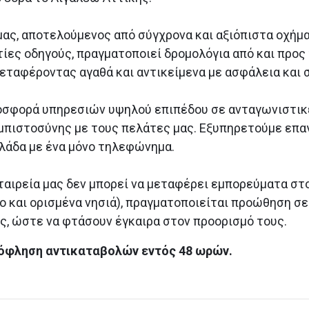
ας, αποτελούμενος από σύγχρονα και αξιόπιστα οχήμα
ίες οδηγούς, πραγματοποιεί δρομολόγια από και προς 
μεταφέροντας αγαθά και αντικείμενα με ασφάλεια και 
ροσφορά υπηρεσιών υψηλού επιπέδου σε ανταγωνιστικέ
πιστοσύνης με τους πελάτες μας. Εξυπηρετούμε επα
λλάδα με ένα μόνο τηλεφώνημα.
ταιρεία μας δεν μπορεί να μεταφέρει εμπορεύματα στο
 και ορισμένα νησιά), πραγματοποιείται προώθηση σ
ς, ώστε να φτάσουν έγκαιρα στον προορισμό τους.
όφληση αντικαταβολών εντός 48 ωρών.