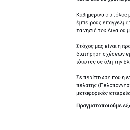
Καθημερινά ο στόλος μ
έμπειρους επαγγελματ
τα νησιά του Αιγαίου 
Στόχος μας είναι η π
διατήρηση σχέσεων εμ
ιδιώτες σε όλη την Ε
Σε περίπτωση που η ε
πελάτης (Πελοπόννησο
μεταφορικές εταιρείε
Πραγματοποιούμε εξ